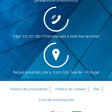
geral@vidreirosreunidos.pt
(+351) 271 221 790 (Chamada para a rede fixa nacional)
Parque Industrial Lote 9, 6300-625 Guarda – Portugal
Política de privacidade
Política de cookies
RAL
Livro de reclamações